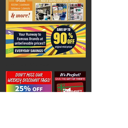
Ohio thriftStores